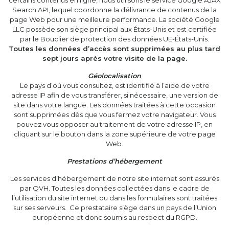
certains contenus en ligne, nous utilisons le service Google AJAX
Search API, lequel coordonne la délivrance de contenus de la
page Web pour une meilleure performance. La société Google
LLC possède son siège principal aux États-Unis et est certifiée
par le Bouclier de protection des données UE-États-Unis.
Toutes les données d’accès sont supprimées au plus tard
sept jours après votre visite de la page.
Géolocalisation
Le pays d’où vous consultez, est identifié à l’aide de votre
adresse IP afin de vous transférer, si nécessaire, une version de
site dans votre langue. Les données traitées à cette occasion
sont supprimées dès que vous fermez votre navigateur. Vous
pouvez vous opposer au traitement de votre adresse IP, en
cliquant sur le bouton dans la zone supérieure de votre page
Web.
Prestations d’hébergement
Les services d’hébergement de notre site internet sont assurés
par OVH. Toutes les données collectées dans le cadre de
l’utilisation du site internet ou dans les formulaires sont traitées
sur ses serveurs. Ce prestataire siège dans un pays de l’Union
européenne et donc soumis au respect du RGPD.