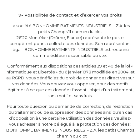
9- Possibilités de contact et d’exercer vos droits
La société BONHOMME BATIMENTS INDUSTRIELS –Z.A. les
petits Champs 11 chemin du clot
26120 Montélier (Drôme, France) représente le poste
compétent pour la collecte des données. Son représentant
légal : BONHOMME BATIMENTS INDUSTRIELS est reconnu
comme éditeur responsable du site.
Conformément aux dispositions des articles 39 et 40 de la loi «
Informatique et Libertés » du 6 janvier 1978 modifiée en 2004, et
au RGPD, vous bénéficiez du droit de donner des directives sur
vos données. Vous pouvez vous opposer, pour des motifs
légitimes à ce que ces données fassent l’objet d’un traitement,
sans motif et sans frais.
Pour toute question ou demande de correction, de restriction
du traitement ou de suppression des données ainsi qu’en cas
d’opposition à une certaine utilisation des données, veuillez-
vous adresser à notre délégué à la protection des données :
BONHOMME BATIMENTS INDUSTRIELS - Z.A. les petits Champs
11 chemin du clot