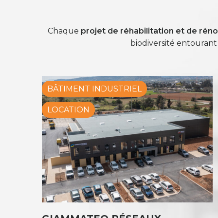
Chaque
projet de réhabilitation et de rén
biodiversité entourant 
BÂTIMENT INDUSTRIEL
LOCATION