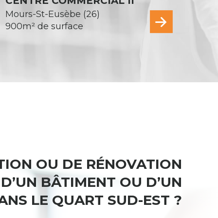
CENTRE COMMERCIAL II
Mours-St-Eusèbe (26)
900m² de surface
ATION OU DE RÉNOVATION
, D’UN BÂTIMENT OU D’UN
ANS LE QUART SUD-EST ?