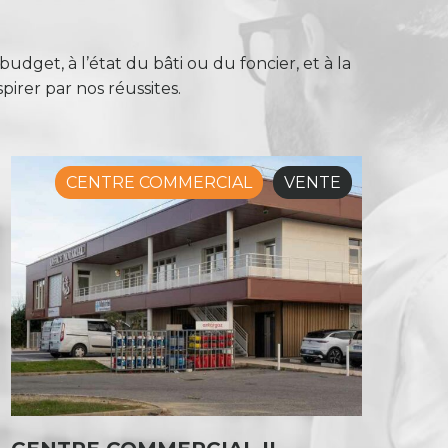
dget, à l’état du bâti ou du foncier, et à la
pirer par nos réussites.
CENTRE COMMERCIAL
VENTE