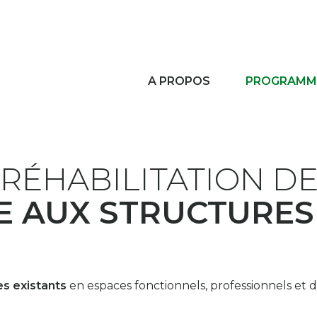
A PROPOS
PROGRAMME
RÉHABILITATION DE
 AUX STRUCTURES
es existants
en espaces fonctionnels, professionnels et