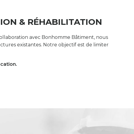
ION & RÉHABILITATION
En collaboration avec Bonhomme Bâtiment, nous
ures existantes. Notre objectif est de limiter
.
ocation.