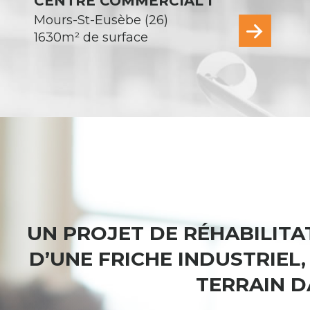
CENTRE COMMERCIAL I
Mours-St-Eusèbe (26)
1630m² de surface
UN PROJET DE RÉHABILIT
D’UNE FRICHE INDUSTRIEL
TERRAIN D