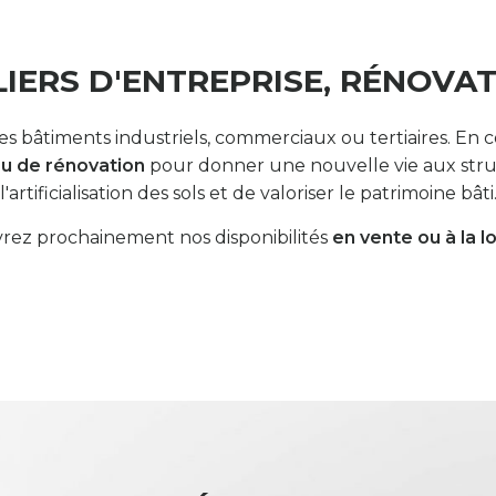
IERS D'ENTREPRISE, RÉNOVAT
 des bâtiments industriels, commerciaux ou tertiaires. 
ou de rénovation
pour donner une nouvelle vie aux struct
l'artificialisation des sols et de valoriser le patrimoine bâti
ez prochainement nos disponibilités
en vente ou à la l