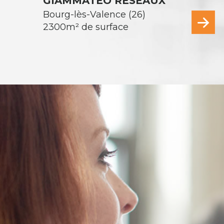
GIAMMATEO RÉSEAUX
Bourg-lès-Valence (26)
2300m² de surface